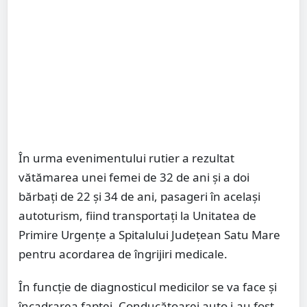
În urma evenimentului rutier a rezultat
vătămarea unei femei de 32 de ani și a doi
bărbați de 22 şi 34 de ani, pasageri în același
autoturism, fiind transportați la Unitatea de
Primire Urgențe a Spitalului Județean Satu Mare
pentru acordarea de îngrijiri medicale.
În funcție de diagnosticul medicilor se va face și
încadrarea faptei. Conducătoarei auto i-au fost