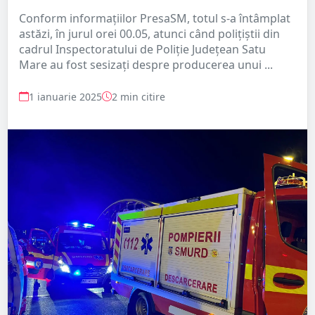
Conform informațiilor PresaSM, totul s-a întâmplat
astăzi, în jurul orei 00.05, atunci când polițiştii din
cadrul Inspectoratului de Poliție Județean Satu
Mare au fost sesizați despre producerea unui ...
1 ianuarie 2025
2 min citire