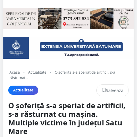
Acasă
•
Actualitate
•
O șoferiță s-a speriat de artificii, s-a
răsturnat...
Salvează
Actualitate
O șoferiță s-a speriat de artificii,
s-a răsturnat cu mașina.
Multiple victime în județul Satu
Mare