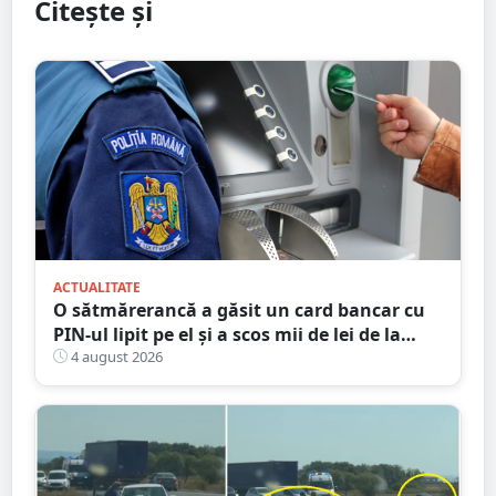
Citește și
ACTUALITATE
O sătmărerancă a găsit un card bancar cu
PIN-ul lipit pe el și a scos mii de lei de la
bancomat
4 august 2026