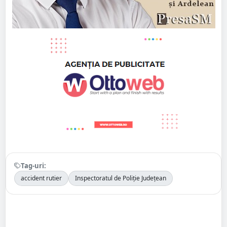
Tag-uri:
accident rutier
Inspectoratul de Poliție Județean