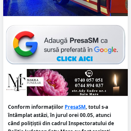
Conform informațiilor
PresaSM
, totul s-a
întâmplat astăzi, în jurul orei 00.05, atunci
când polițiştii din cadrul Inspectoratului de