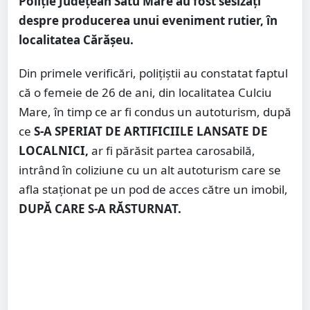
Poliție Județean Satu Mare au fost sesizați
despre producerea unui eveniment rutier, în
localitatea Cărășeu.
Din primele verificări, polițiştii au constatat faptul
că o femeie de 26 de ani, din localitatea Culciu
Mare, în timp ce ar fi condus un autoturism, după
ce
S-A SPERIAT DE ARTIFICIILE LANSATE DE
LOCALNICI,
ar fi părăsit partea carosabilă,
intrând în coliziune cu un alt autoturism care se
afla staționat pe un pod de acces către un imobil,
DUPĂ CARE S-A RĂSTURNAT.