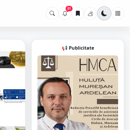
31
📢 Publicitate