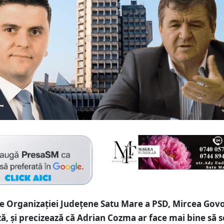
e Organizației Județene Satu Mare a PSD, Mircea Govo
ă, și precizează că Adrian Cozma ar face mai bine să s