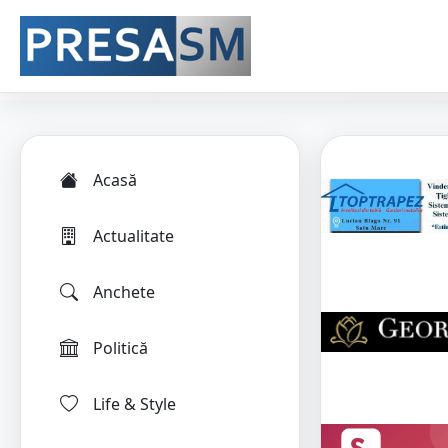
Acasă
Actualitate
Anchete
Politică
Life & Style