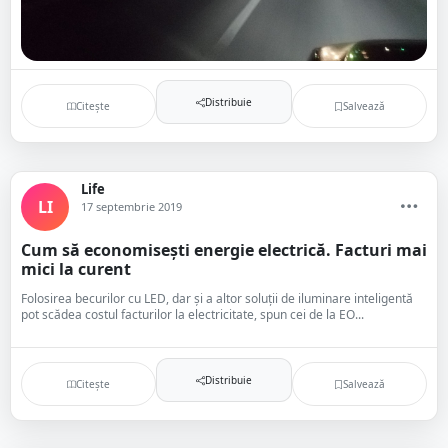
Distribuie
Citește
Salvează
Life
LI
17 septembrie 2019
Cum să economisești energie electrică. Facturi mai
mici la curent
Folosirea becurilor cu LED, dar și a altor soluții de iluminare inteligentă
pot scădea costul facturilor la electricitate, spun cei de la EO...
Distribuie
Citește
Salvează