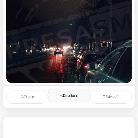
Distribuie
Citește
Salvează