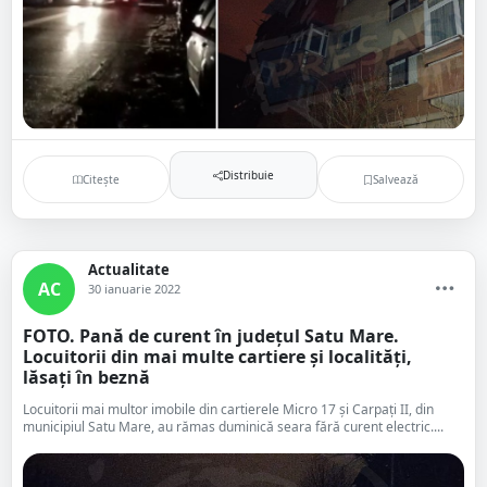
Distribuie
Citește
Salvează
Actualitate
AC
30 ianuarie 2022
FOTO. Pană de curent în județul Satu Mare.
Locuitorii din mai multe cartiere și localități,
lăsați în beznă
Locuitorii mai multor imobile din cartierele Micro 17 și Carpați II, din
municipiul Satu Mare, au rămas duminică seara fără curent electric....