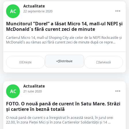
Actualitate
AC
22 septembrie 2020
Muncitorul ”Dorel” a lăsat Micro 14, mall-ul NEPI și
McDonald`s fără curent zeci de minute
Cartierul Micro 14, mall-ul Shoping City ale celor de la NEPI Rockcastle și
McDonald`s au rămas azi fără curent zeci de minute după ce repre...
Distribuie
Citește
Salvează
Actualitate
AC
21 iulie 2020
FOTO. O nouă pană de curent în Satu Mare. Străzi
și cartiere în beznă totală
O nouă pană de curent s-a înregistrat în această seară, în jurul orei
22.00, în zona Pieței Mici și în zona Cartierelor Solidarității și 14 ...