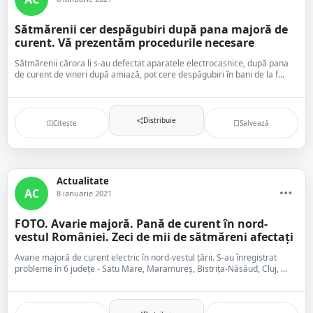
Sătmărenii cer despăgubiri după pana majoră de
curent. Vă prezentăm procedurile necesare
Sătmărenii cărora li s-au defectat aparatele electrocasnice, după pana
de curent de vineri după amiază, pot cere despăgubiri în bani de la f...
Distribuie
Citește
Salvează
Actualitate
AC
8 ianuarie 2021
FOTO. Avarie majoră. Pană de curent în nord-
vestul României. Zeci de mii de sătmăreni afectați
Avarie majoră de curent electric în nord-vestul țării. S-au înregistrat
probleme în 6 județe - Satu Mare, Maramureș, Bistrița-Năsăud, Cluj, ...