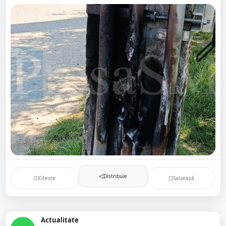
Distribuie
Citește
Salvează
Actualitate