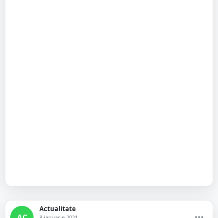
Actualitate
AC
8 ianuarie 2021