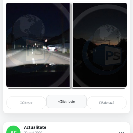
Distribuie
Citește
Salvează
Actualitate
AC
22 mai 2020