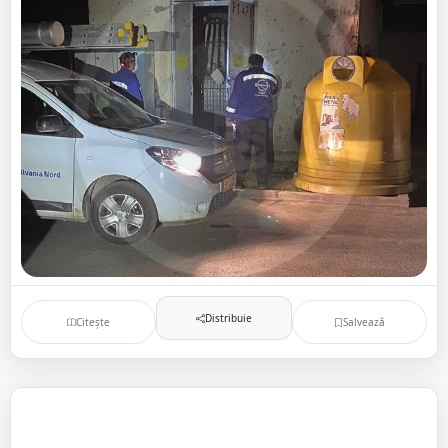
Distribuie
Citește
Salvează