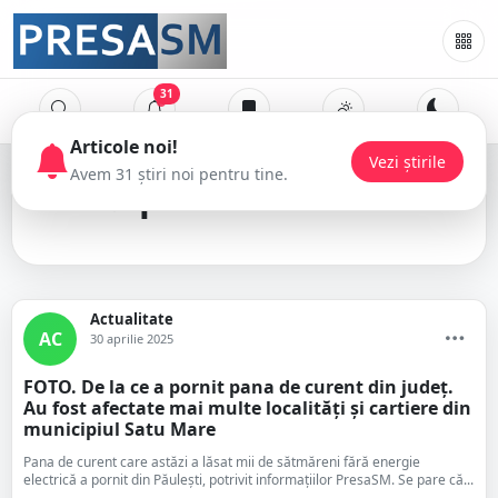
31
Articole noi!
Vezi știrile
Avem 31 știri noi pentru tine.
pană de curent
Actualitate
AC
30 aprilie 2025
FOTO. De la ce a pornit pana de curent din județ.
Au fost afectate mai multe localități și cartiere din
municipiul Satu Mare
Pana de curent care astăzi a lăsat mii de sătmăreni fără energie
electrică a pornit din Păulești, potrivit informațiilor PresaSM. Se pare că...