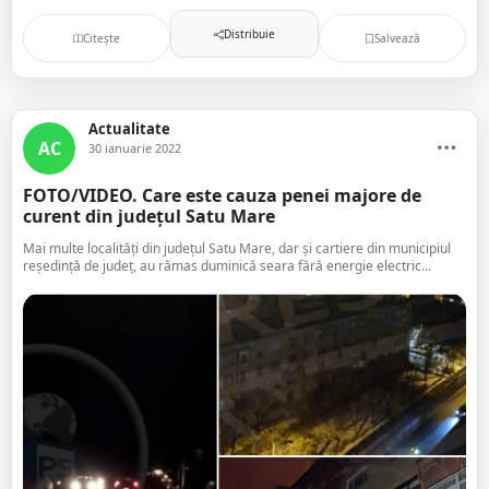
Distribuie
Citește
Salvează
Actualitate
AC
30 ianuarie 2022
FOTO/VIDEO. Care este cauza penei majore de
curent din județul Satu Mare
Mai multe localități din județul Satu Mare, dar și cartiere din municipiul
reședință de județ, au rămas duminică seara fără energie electric...