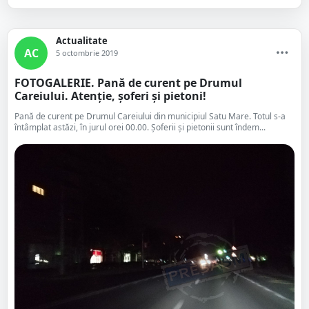
Actualitate
AC
5 octombrie 2019
FOTOGALERIE. Pană de curent pe Drumul
Careiului. Atenție, șoferi și pietoni!
Pană de curent pe Drumul Careiului din municipiul Satu Mare. Totul s-a
întâmplat astăzi, în jurul orei 00.00. Șoferii și pietonii sunt îndem...