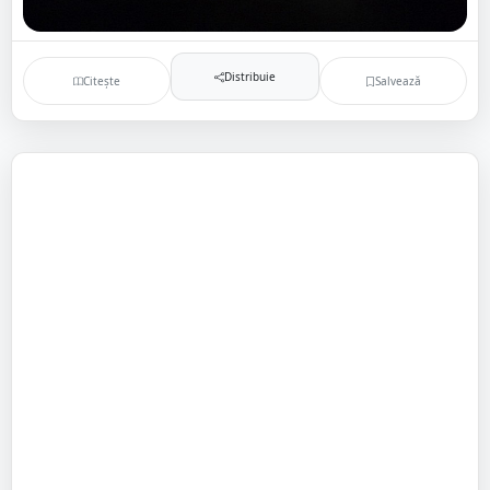
Distribuie
Citește
Salvează