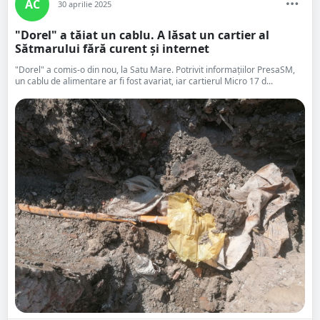
AC
30 aprilie 2025
"Dorel" a tăiat un cablu. A lăsat un cartier al
Sătmarului fără curent și internet
"Dorel" a comis-o din nou, la Satu Mare. Potrivit informațiilor PresaSM,
un cablu de alimentare ar fi fost avariat, iar cartierul Micro 17 d...