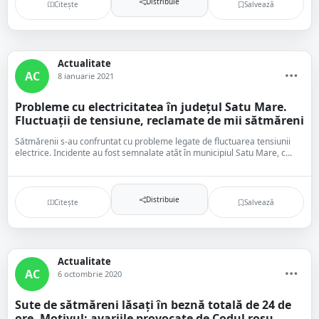
Distribuie
Citește
Salvează
Actualitate
AC
8 ianuarie 2021
Probleme cu electricitatea în județul Satu Mare.
Fluctuații de tensiune, reclamate de mii sătmăreni
Sătmărenii s-au confruntat cu probleme legate de fluctuarea tensiunii
electrice. Incidente au fost semnalate atât în municipiul Satu Mare, c...
Distribuie
Citește
Salvează
Actualitate
AC
6 octombrie 2020
Sute de sătmăreni lăsați în beznă totală de 24 de
ore. Motivul: avariile provocate de Codul roșu