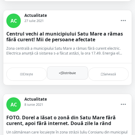
Actualitate
AC
27 iulie 2021
Centrul vechi al municipiului Satu Mare a rămas
fără curent! Mii de persoane afectate
Zona centrală a municipiului Satu Mare a rămas fără curent electric.
Electrica anunță că sistarea s-a făcut astăzi, la ora 17.49. Energia el...
Distribuie
Citește
Salvează
Actualitate
AC
8 iunie 2021
FOTO. Dorel a lăsat o zonă din Satu Mare fără
curent, apoi fără internet. Două zile la rând
Un sătmărean care locuiește în zona străzii Iuliu Coroianu din municipiul