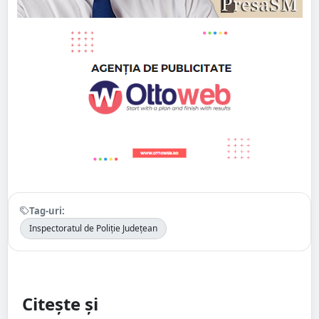
Tag-uri:
Inspectoratul de Poliție Județean
Citește și