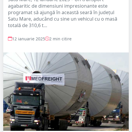
agabaritic de dimensiuni impresionante este
programat să ajungă în această seară în județul
Satu Mare, aducând cu sine un vehicul cu o masă
totală de 310,6 t...
12 ianuarie 2025
2 min citire