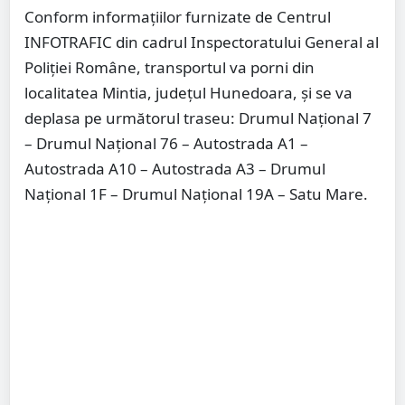
Conform informațiilor furnizate de Centrul
INFOTRAFIC din cadrul Inspectoratului General al
Poliției Române, transportul va porni din
localitatea Mintia, județul Hunedoara, și se va
deplasa pe următorul traseu: Drumul Național 7
– Drumul Național 76 – Autostrada A1 –
Autostrada A10 – Autostrada A3 – Drumul
Național 1F – Drumul Național 19A – Satu Mare.