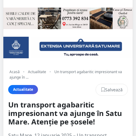
Acasă
•
Actualitate
•
Un transport agabaritic impresionant va
ajunge în ...
Salvează
Actualitate
Un transport agabaritic
impresionant va ajunge în Satu
Mare. Atenție pe șosele!
Satu Mare, 12 ianuarie 2025 – Un transport