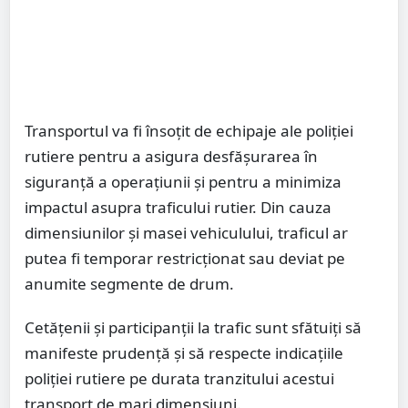
Transportul va fi însoțit de echipaje ale poliției
rutiere pentru a asigura desfășurarea în
siguranță a operațiunii și pentru a minimiza
impactul asupra traficului rutier. Din cauza
dimensiunilor și masei vehiculului, traficul ar
putea fi temporar restricționat sau deviat pe
anumite segmente de drum.
Cetățenii și participanții la trafic sunt sfătuiți să
manifeste prudență și să respecte indicațiile
poliției rutiere pe durata tranzitului acestui
transport de mari dimensiuni.