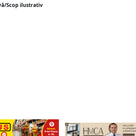
ă/Scop ilustrativ