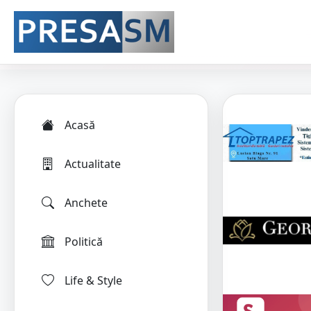
Acasă
Actualitate
Anchete
Politică
Life & Style