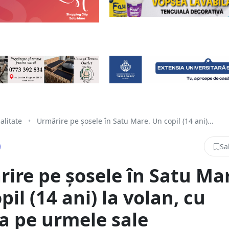
alitate
•
Urmărire pe șosele în Satu Mare. Un copil (14 ani)...
Sa
ire pe șosele în Satu Ma
pil (14 ani) la volan, cu
ia pe urmele sale