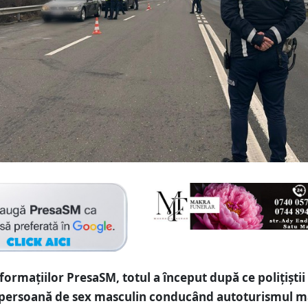
ormațiilor PresaSM, totul a început după ce polițiștii
 persoană de sex masculin conducând autoturismul m