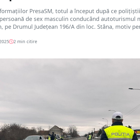
ormațiilor PresaSM, totul a început după ce polițiști
 persoană de sex masculin conducând autoturismul 
 pe Drumul Județean 196/A din loc. Stâna, motiv pen
 2025
2 min citire