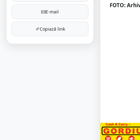
FOTO: Arhiv
E-mail
Copiază link