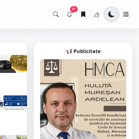
31
📢 Publicitate