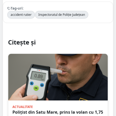
Tag-uri:
accident rutier
Inspectoratul de Poliție Județean
Citește și
ACTUALITATE
Polițist din Satu Mare, prins la volan cu 1,75