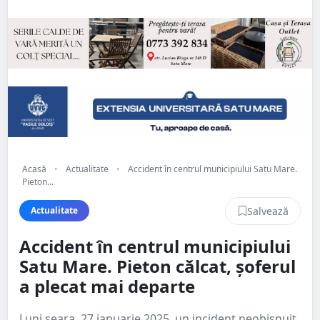
Acasă
•
Actualitate
•
Accident în centrul municipiului Satu Mare.
Pieton...
Salvează
Actualitate
Accident în centrul municipiului
Satu Mare. Pieton călcat, șoferul
a plecat mai departe
Luni seara, 27 ianuarie 2025, un incident neobișnuit