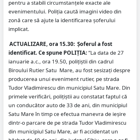
pentru a stabili circumstanțele exacte ale
evenimentului. Poliția caută imagini video din
zonă care să ajute la identificarea șoferului
implicat.
ACTUALIZARE, ora 15.30:
Șoferul a fost
identificat. Ce spune POLIȚIA:
”La data de 27
ianuarie a.c., ora 19.50, polițiștii din cadrul
Biroului Rutier Satu Mare, au fost sesizați despre
producerea unui eveniment rutier, pe strada
Tudor Vladimirescu din municipiul Satu Mare. Din
primele verificări, polițiștii au constatat faptul că
un conducător auto de 33 de ani, din municipiul
Satu Mare în timp ce efectua manevra de ieșire
dintr-o parcare de pe strada Tudor Vladimirescu
din municipiul Satu Mare, ar fi accidentat un