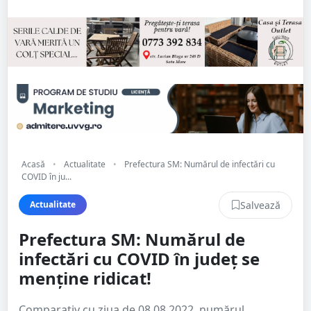
Acasă
•
Actualitate
•
Prefectura SM: Numărul de infectări cu
COVID în ju...
Salvează
Actualitate
Prefectura SM: Numărul de
infectări cu COVID în județ se
menține ridicat!
Comparativ cu ziua de 08.08.2022, numărul