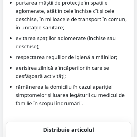
purtarea măștii de protecție în spațiile
aglomerate, atât în cele închise cît și cele
deschise, în mijloacele de transport în comun,
în unitățile sanitare;
evitarea spațiilor aglomerate (închise sau
deschise);
respectarea regulilor de igienă a mâinilor;
aerisirea zilnică a încăperilor în care se
desfășoară activități;
rămânerea la domiciliu în cazul apariției
simptomelor și luarea legăturii cu medicul de
familie în scopul îndrumării.
Distribuie articolul