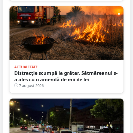
ACTUALITATE
Distracție scumpă la grătar. Sătmăreanul s-
a ales cu o amendă de mii de lei
7 august 2026