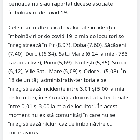
perioadă nu s-au raportat decese asociate
îmbolnăvirii de covid-19.
Cele mai multe ridicate valori ale incidenței
îmbolnăvirilor de covid-19 la mia de locuitori se
înregistrează în Pir (8,97), Doba (7,60), Săcășeni
(7,40), Dorolț (6,34), Satu Mare (6,24 la mie - 733
cazuri active), Pomi (5,69), Păulești (5,35), Supur
(5,12), Viile Satu Mare (5,09) și Odoreu (5,08). În
18 de unități administrativ-teritoriale se
înregistrează incidențe între 3,01 și 5,00 la mia
de locuitori, în 37 unități administrativ-teritoriale
între 0,01 și 3,00 la mia de locuitori. În acest
moment nu există comunități în care nu se
înregistrează niciun caz de îmbolnăvire cu
coronavirus.