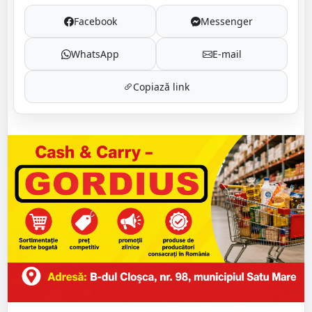
Facebook
Messenger
WhatsApp
E-mail
Copiază link