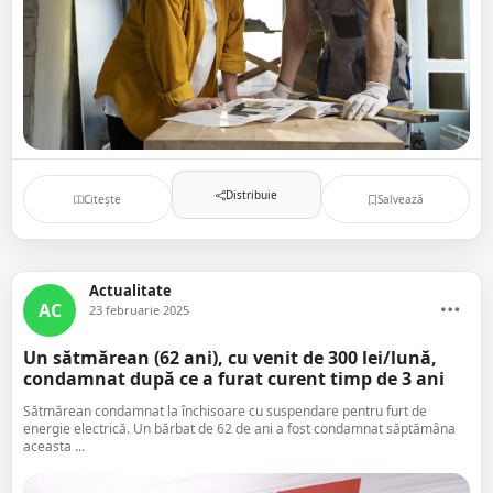
Distribuie
Citește
Salvează
Actualitate
AC
23 februarie 2025
Un sătmărean (62 ani), cu venit de 300 lei/lună,
condamnat după ce a furat curent timp de 3 ani
Sătmărean condamnat la închisoare cu suspendare pentru furt de
energie electrică. Un bărbat de 62 de ani a fost condamnat săptămâna
aceasta ...