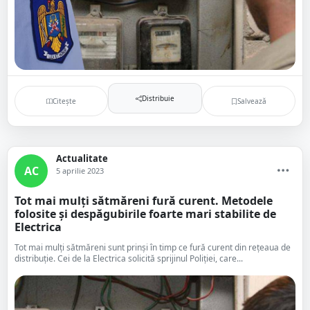
Distribuie
Citește
Salvează
Actualitate
AC
5 aprilie 2023
Tot mai mulți sătmăreni fură curent. Metodele
folosite și despăgubirile foarte mari stabilite de
Electrica
Tot mai mulți sătmăreni sunt prinși în timp ce fură curent din rețeaua de
distribuție. Cei de la Electrica solicită sprijinul Poliției, care...