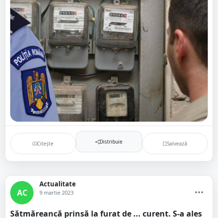
Distribuie
Citește
Salvează
Actualitate
AC
9 martie 2023
Sătmăreancă prinsă la furat de ... curent. S-a ales