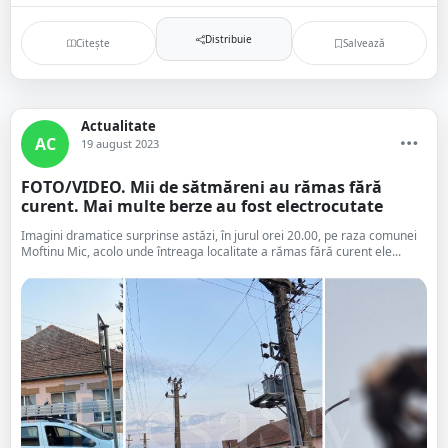
Distribuie
Citește
Salvează
Actualitate
AC
19 august 2023
FOTO/VIDEO. Mii de sătmăreni au rămas fără
curent. Mai multe berze au fost electrocutate
Imagini dramatice surprinse astăzi, în jurul orei 20.00, pe raza comunei
Moftinu Mic, acolo unde întreaga localitate a rămas fără curent ele...