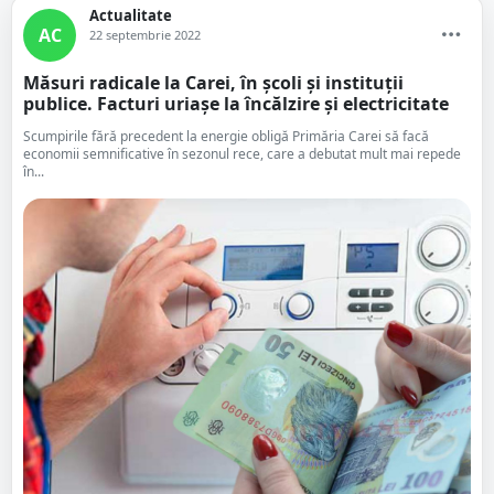
Actualitate
AC
22 septembrie 2022
Măsuri radicale la Carei, în școli și instituții
publice. Facturi uriașe la încălzire și electricitate
Scumpirile fără precedent la energie obligă Primăria Carei să facă
economii semnificative în sezonul rece, care a debutat mult mai repede
în...