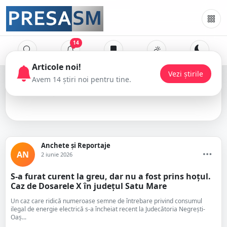
14
curent electric
Anchete și Reportaje
AN
2 iunie 2026
S-a furat curent la greu, dar nu a fost prins hoțul.
Caz de Dosarele X în județul Satu Mare
Un caz care ridică numeroase semne de întrebare privind consumul
ilegal de energie electrică s-a încheiat recent la Judecătoria Negrești-
Oaș...