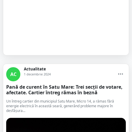
Actualitate
AC
1 decembrie 2024
Pană de curent în Satu Mare: Trei secții de votare,
afectate. Cartier întreg rămas în beznă
Un întreg cartier din municipiul Satu Mare, Micro 14, a rămas fără
energie electrică în această seară, generând probleme majore în
desfășura...