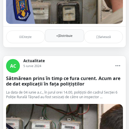
Distribuie
Citește
Salvează
Actualitate
AC
5 iunie 2024
Sătmărean prins în timp ce fura curent. Acum are
de dat explicații în fața polițiștilor
La data de 04 iunie a.c., în jurul orei 14.00, polițiștii din cadrul Secției 6
Poliție Rurală Tășnad au fost sesizați de către un inspector ...