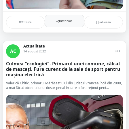
Distribuie
Citește
Salvează
Actualitate
AC
14 august 2022
Culmea "ecologiei". Primarul unei comune, călcat
de mascați. Fura curent de la sala de sport pentru
mașina electrică
Valerică Chitic, primarul Mărăşeştiului din județul Vrancea încă din 2008,
a mai făcut obiectul unui dosar penal în care a fost reţinut pent...