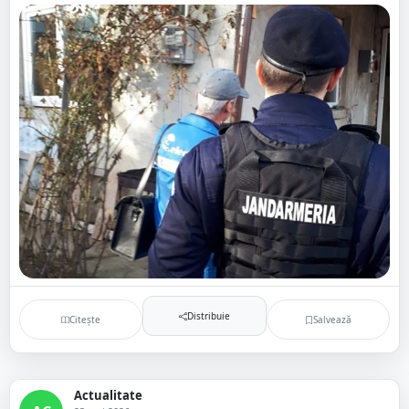
Distribuie
Citește
Salvează
Actualitate