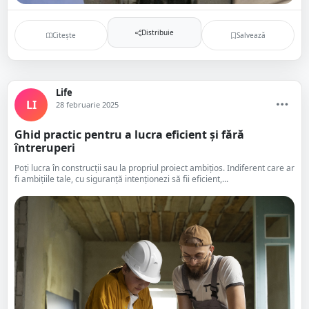
Distribuie
Citește
Salvează
Life
LI
28 februarie 2025
Ghid practic pentru a lucra eficient și fără
întreruperi
Poți lucra în construcții sau la propriul proiect ambițios. Indiferent care ar
fi ambițiile tale, cu siguranță intenționezi să fii eficient,...