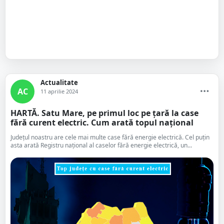
Actualitate
AC
11 aprilie 2024
HARTĂ. Satu Mare, pe primul loc pe țară la case
fără curent electric. Cum arată topul național
Județul noastru are cele mai multe case fără energie electrică. Cel puțin
asta arată Registru naţional al caselor fără energie electrică, un...