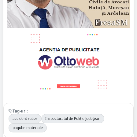
Tag-uri:
accident rutier
Inspectoratul de Poliție Județean
pagube materiale