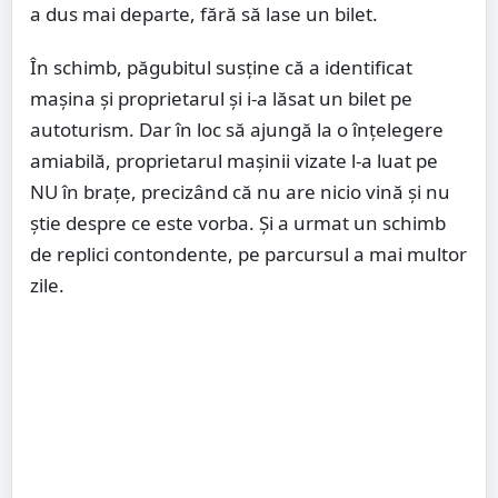
a dus mai departe, fără să lase un bilet.
În schimb, păgubitul susține că a identificat
mașina și proprietarul și i-a lăsat un bilet pe
autoturism. Dar în loc să ajungă la o înțelegere
amiabilă, proprietarul mașinii vizate l-a luat pe
NU în brațe, precizând că nu are nicio vină și nu
știe despre ce este vorba. Și a urmat un schimb
de replici contondente, pe parcursul a mai multor
zile.