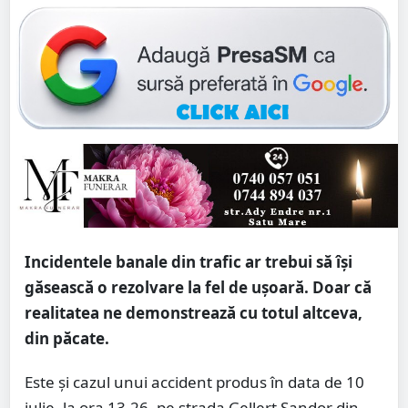
Incidentele banale din trafic ar trebui să își
găsească o rezolvare la fel de ușoară. Doar că
realitatea ne demonstrează cu totul altceva,
din păcate.
Este și cazul unui accident produs în data de 10
iulie, la ora 13.26, pe strada Gellert Sandor din