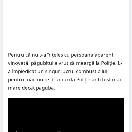
Pentru că nu s-a înțeles cu persoana aparent
vinovată, păgubitul a vrut să meargă la Poliție. L-
a împiedicat un singur lucru: combustibilul
pentru mai multe drumuri la Poliție ar fi fost mai
mare decât paguba.