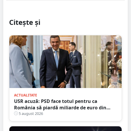
Citește și
ACTUALITATE
USR acuză: PSD face totul pentru ca
România să piardă miliarde de euro din
PNRR
5 august 2026